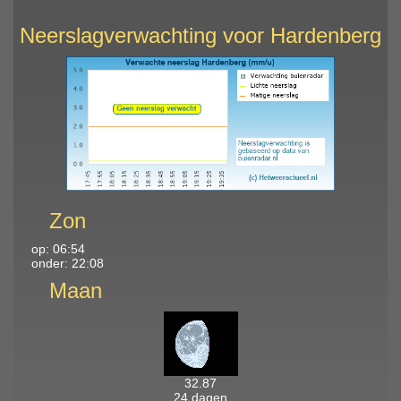
Neerslagverwachting voor Hardenberg
Zon
op: 06:54
onder: 22:08
Maan
32.87
24 dagen