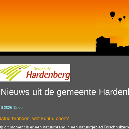
Nieuws uit de gemeente Harden
-8-2026 13:09
atuurbranden: wat kunt u doen?
p dit moment is er een natuurbrand in een natuurgebied Boschhuizer