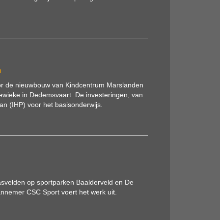
n
oor de nieuwbouw van Kindcentrum Marslanden
ewieke in Dedemsvaart. De investeringen, van
lan (IHP) voor het basisonderwijs.
svelden op sportparken Baalderveld en De
annemer CSC Sport voert het werk uit.