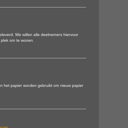
leverd. We willen alle deelnemers hiervoor
plek om te wonen.
 kan het papier worden gebruikt om nieuw papier
aart