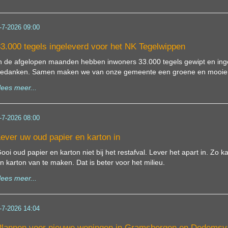
-7-2026 09:00
3.000 tegels ingeleverd voor het NK Tegelwippen
n de afgelopen maanden hebben inwoners 33.000 tegels gewipt en inge
edanken. Samen maken we van onze gemeente een groene en mooie 
lees meer...
-7-2026 08:00
ever uw oud papier en karton in
ooi oud papier en karton niet bij het restafval. Lever het apart in. Zo
n karton van te maken. Dat is beter voor het milieu.
lees meer...
-7-2026 14:04
lannen voor nieuwe woningen in Gramsbergen en Dedemsv