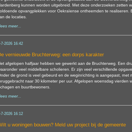
ardenberg kunnen worden uitgebreid. Met deze onderzoeken zetten w
oldoende opvangplekken voor Oekraïense ontheemden te realiseren. Er
an de locaties.
lees meer...
-7-2026 16:42
e vernieuwde Bruchterweg: een dorps karakter
et afgelopen halfjaar hebben we gewerkt aan de Bruchterweg. Een dru
aaronder veel middelbare scholieren. Er zijn veel verschillende opgave
nder de grond is veel gebeurd en de weginrichting is aangepast, met 
eruggebracht naar 30 kilometer per uur. Afgelopen woensdag vierden 
chagen en buurtbewoners.
lees meer...
-7-2026 16:12
ilt u woningen bouwen? Meld uw project bij de gemeente