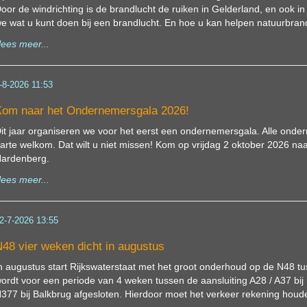
oor de windrichting is de brandlucht de ruiken in Gelderland, en ook in r
e wat u kunt doen bij een brandlucht. En hoe u kan helpen natuurbra
lees meer...
-8-2026 11:53
om naar het Ondernemersgala 2026!
it jaar organiseren we voor het eerst een ondernemersgala. Alle ond
arte welkom. Dat wilt u niet missen! Kom op vrijdag 2 oktober 2026 
ardenberg.
lees meer...
2-7-2026 13:55
48 vier weken dicht in augustus
n augustus start Rijkswaterstaat met het groot onderhoud op de N48 
ordt voor een periode van 4 weken tussen de aansluiting A28 / A37 bi
377 bij Balkbrug afgesloten. Hierdoor moet het verkeer rekening houde