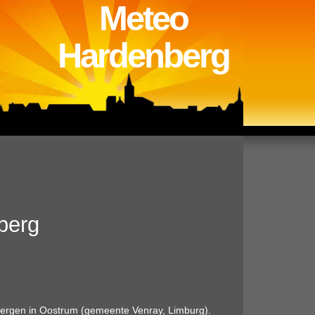
Meteo
Hardenberg
berg
bergen in Oostrum (gemeente Venray, Limburg).