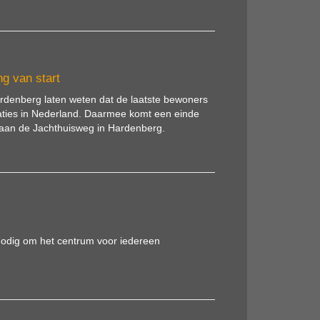
g van start
denberg laten weten dat de laatste bewoners
aties in Nederland. Daarmee komt een einde
) aan de Jachthuisweg in Hardenberg.
 nodig om het centrum voor iedereen