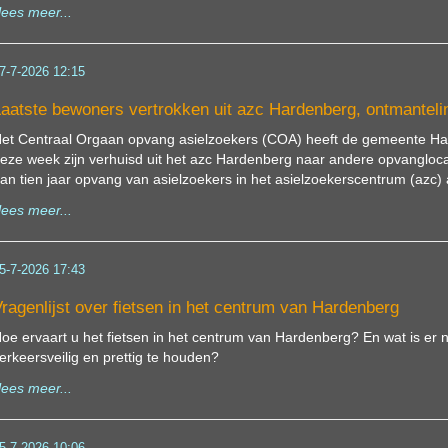
lees meer...
7-7-2026 12:15
aatste bewoners vertrokken uit azc Hardenberg, ontmantelin
et Centraal Orgaan opvang asielzoekers (COA) heeft de gemeente Har
eze week zijn verhuisd uit het azc Hardenberg naar andere opvangloc
an tien jaar opvang van asielzoekers in het asielzoekerscentrum (azc
lees meer...
5-7-2026 17:43
ragenlijst over fietsen in het centrum van Hardenberg
oe ervaart u het fietsen in het centrum van Hardenberg? En wat is er
erkeersveilig en prettig te houden?
lees meer...