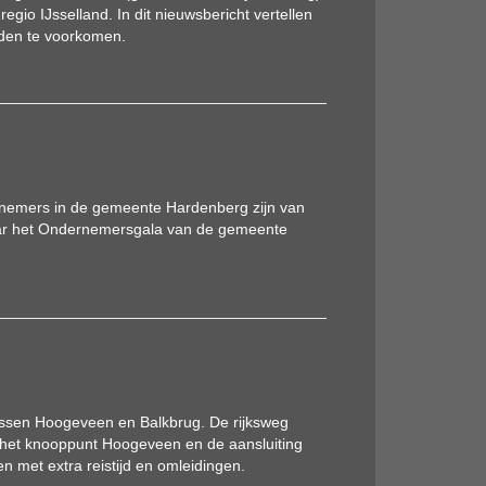
egio IJsselland. In dit nieuwsbericht vertellen
nden te voorkomen.
ernemers in de gemeente Hardenberg zijn van
naar het Ondernemersgala van de gemeente
tussen Hoogeveen en Balkbrug. De rijksweg
j het knooppunt Hoogeveen en de aansluiting
n met extra reistijd en omleidingen.